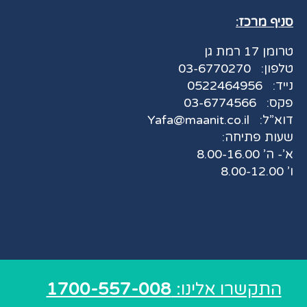
סניף מרכז:
טרומן 17 רמת גן
טלפון:
03-6770270
נייד:
0522464956
פקס:
03-6774566
דוא”ל:
Yafa@maanit.co.il
שעות פתיחה:
א’- ה’ 8.00-16.00
ו’ 8.00-12.00
התקשרו אלינו:
1700-557-008