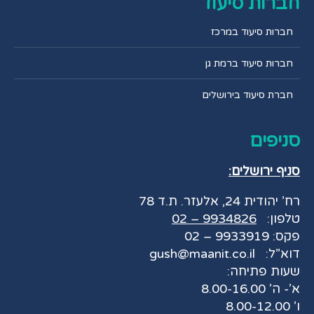
חברות סיעוד
חברות סיעוד במרכז
חברות סיעוד ברמת גן
חברת סיעוד בירושלים
סניפים
סניף ירושלים:
רח’ יהודית 24, אלעזר. ת.ד 78
טלפון:
9934826 – 02
פקס: 9933919 – 02
דוא”ל:
gush@maanit.co.il
שעות פתיחה:
א’- ה’ 8.00-16.00
ו’ 8.00-12.00