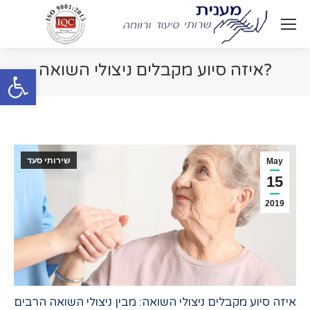
איזה סיוע מקבלים ניצולי השואה?
Open toolbar
You are here:
שירותי סעד
May
15
2019
איזה סיוע מקבלים ניצולי השואה: מבין ניצולי השואה הרבים