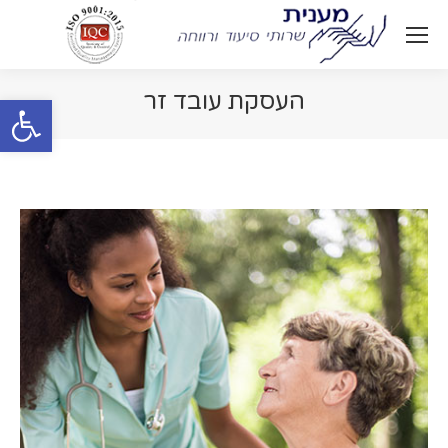
העסקת עובד זר
Open toolbar
You are here: