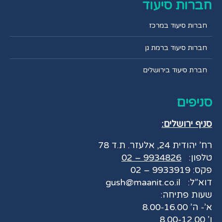
חברות סיעוד
חברות סיעוד במרכז
חברות סיעוד ברמת גן
חברת סיעוד בירושלים
סניפים
סניף ירושלים:
רח’ יהודית 24, אלעזר. ת.ד 78
טלפון:
9934826 – 02
פקס: 9933919 – 02
דוא”ל:
gush@maanit.co.il
שעות פתיחה:
א’- ה’ 8.00-16.00
ו’ 8.00-12.00