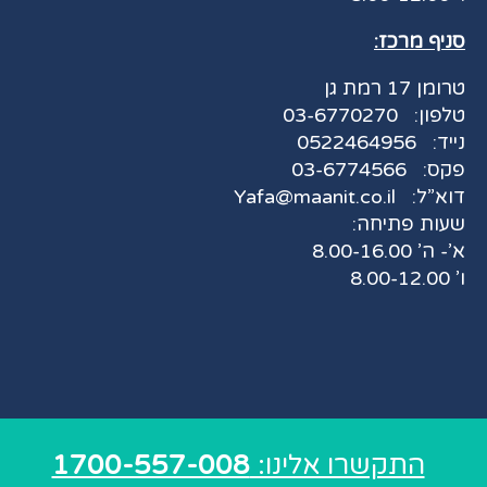
סניף מרכז:
טרומן 17 רמת גן
טלפון:
03-6770270
נייד:
0522464956
פקס:
03-6774566
דוא”ל:
Yafa@maanit.co.il
שעות פתיחה:
א’- ה’ 8.00-16.00
ו’ 8.00-12.00
התקשרו אלינו:
1700-557-008