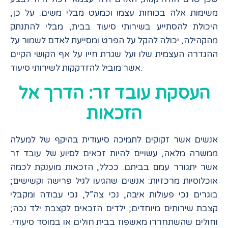
משימות אלה בכוחות עצמו וכמעט מבלי משים. על כן,
היכולת להסתייע בשירותי סיעוד בבית, מבלי להתנתק
מהקהילה, יכולה להקל על הפרט ומסייעת לאדם לשמור על
ההגדרה העצמית שלו ועל שגרת חייו על אף הקושי הקיים
אשר מוביל להזדקקות לשירותי סיעוד.
העסקת עובד זר: הדרך אל
הזכאות
אנשים אשר זקוקים לתמיכה סיעודית בהיקף של למעלה
ממשרה מלאה, עשויים להיות זכאים לסיוע של עובד זר
אשר יתגורר עמם בביתם. ככלל, הזכאות מוענקת לכמה
אוכלוסיות מרכזיות: אנשים שהגיעו לגיל פרישה וקשישים;
בוגרים נכי פעולות איבה, נכי צה”ל, נכי עבודה ומקבלי
קצבת שירותים מיוחדים; ילדים הזכאים לקצבת ילד נכה;
וחולים שהשתחררו מאשפוז בבית חולים או במוסד סיעודי.