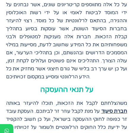
על כל אלה מתווספים קריטריונים שונים, אשר נבחנים על
ידי המוסד לביטוח לאומי או על ידי רשות האוכלוסין
וההגירה, בהתאם לרלוונטיות של כל מוסד. רצוי להיעזר
בחברות הסיעוד השונות, אשר עוסקות בסיוע בתהליך
קבלת הזכאות. חברות אלה מעניקות למטופלים ולבני
משפחותיהם את כל המידע שחשוב לדעת, מסייעות במילוי
המסמכים הדרושים ובהגשתם, וכן בתהליכי הערעור, אם
עולה הצורך. התהליכים אינם פשוטים ועלולים לקחת זמן,
ועל כן יש ערך רב בליווי של גורם חיצוני אשר מחזיק את כל
הידע הרלוונטי ומסייע במקסום זכויותיכם.
על תנאי ההעסקה
משהצלחתם לקבל את הזכאות, תוכלו להיעזר באותה
חברת סיעוד
על מנת לקבל עוזר זר לביתכם. העסקת עובד
זר כפופה לחוקי ההעסקה בישראל, ועל כן חשוב להקפיד
על ידיעת כלל החוקים הרלוונטיים ולשמור על זכויותיו של