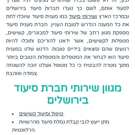
נכון, זה לא פשוט בכלל שההורים מגיעים לגיל שצריך
לסעוד אותם, לשם כך נועדו חברות סיעוד בירושלים
ובמרכז הארץ
ושירותי סיעוד
כמו מענית סיעוד
שיוכלו לתת
את כל המענה הנדרש לטובת העניין. חברת מענית סיעוד
מספקת מגוון רחב של שירותי סיעוד למבוגרים, קשישים,
מטפלות לקשישים, אשר ידאגו להוריכם ותוכלו להיות
רגועים שהם נמצאים בידיים טובות. הדגש שלנו במענית
סיעוד הוא לבחור את המטפלים והמטפלות הטובים ביותר
מתוך מטרה להבטיח כי כל מטופל אצלנו זוכה להשגחה
צמודה ואוהבת.
מגוון שירותי חברת סיעוד
בירושלים
.
טיפול וסיעוד קשישים
מתן ייעוץ לגבי קבלת גמלת סיעוד מהרשויות
הרלוונטיות.