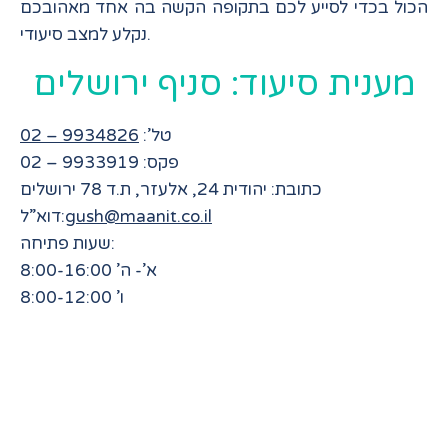
הכול בכדי לסייע לכם בתקופה הקשה בה אחד מאהובכם
נקלע למצב סיעודי.
מענית סיעוד: סניף ירושלים
טל’:
9934826 – 02
פקס: 9933919 – 02
כתובת: יהודית 24, אלעזר, ת.ד 78 ירושלים
gush@maanit.co.il
דוא”ל:
שעות פתיחה:
א’- ה’ 8:00-16:00
ו’ 8:00-12:00