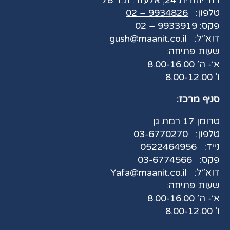
רח’ יהודית 24, אלעזר. ת.ד 78
טלפון:
9934826 – 02
פקס: 9933919 – 02
דוא”ל:
gush@maanit.co.il
שעות פתיחה:
א’- ה’ 8.00-16.00
ו’ 8.00-12.00
סניף מרכז:
טרומן 17 רמת גן
טלפון:
03-6770270
נייד:
0522464956
פקס:
03-6774566
דוא”ל:
Yafa@maanit.co.il
שעות פתיחה:
א’- ה’ 8.00-16.00
ו’ 8.00-12.00