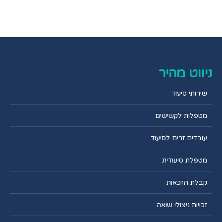
ניווט מהיר
שירותי סיעוד
מטפלות לקשישים
עובדים זרים לסיעוד
מטפלת סיעודית
קבלת הזכאות
זכויות ניצולי שואה