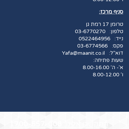
סניף מרכז:
טרומן 17 רמת גן
טלפון:
03-6770270
נייד:
0522464956
פקס:
03-6774566
דוא”ל:
Yafa@maanit.co.il
שעות פתיחה:
א’- ה’ 8.00-16.00
ו’ 8.00-12.00
התקשרו אלינו:
1700-557-008