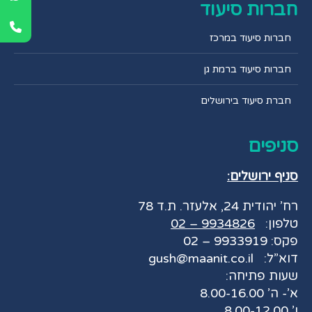
חברות סיעוד
חברות סיעוד במרכז
חברות סיעוד ברמת גן
חברת סיעוד בירושלים
סניפים
סניף ירושלים:
רח’ יהודית 24, אלעזר. ת.ד 78
טלפון:
9934826 – 02
פקס: 9933919 – 02
דוא”ל:
gush@maanit.co.il
שעות פתיחה:
א’- ה’ 8.00-16.00
ו’ 8.00-12.00