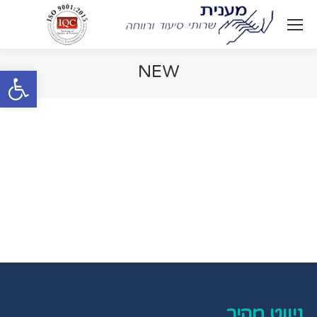
NEW
Open toolbar
You are here:
התקשרו אלינו:
1700-557-008
ניווט מהיר